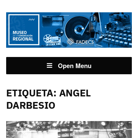
Open Menu
ETIQUETA:
ANGEL
DARBESIO