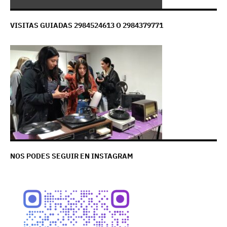
VISITAS GUIADAS 2984524613 O 2984379771
NOS PODES SEGUIR EN INSTAGRAM