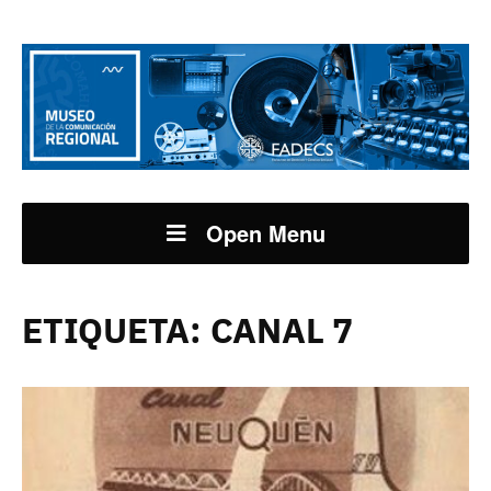
Open Menu
ETIQUETA:
CANAL 7