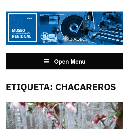
Open Menu
ETIQUETA:
CHACAREROS