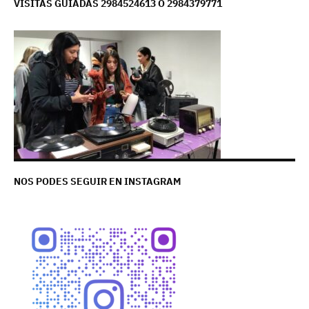
VISITAS GUIADAS 2984524613 O 2984379771
NOS PODES SEGUIR EN INSTAGRAM