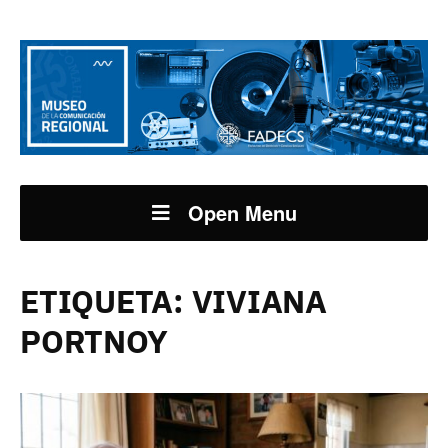
Open Menu
ETIQUETA:
VIVIANA
PORTNOY