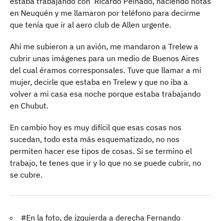
estaba trabajando con Ricardo Peinado, haciendo notas
en Neuquén y me llamaron por teléfono para decirme
que tenía que ir al aero club de Allen urgente.
Ahí me subieron a un avión, me mandaron a Trelew a
cubrir unas imágenes para un medio de Buenos Aires
del cual éramos corresponsales. Tuve que llamar a mi
mujer, decirle que estaba en Trelew y que no iba a
volver a mi casa esa noche porque estaba trabajando
en Chubut.
En cambio hoy es muy difícil que esas cosas nos
sucedan, todo esta más esquematizado, no nos
permiten hacer ese tipos de cosas. Si se termino el
trabajo, te tenes que ir y lo que no se puede cubrir, no
se cubre.
#En la foto, de izquierda a derecha Fernando