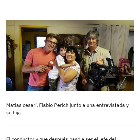
Matias cesarí, Flabio Perich junto a una entrevistada y
su hija
El conductor y que después pasó a ser el jefe del