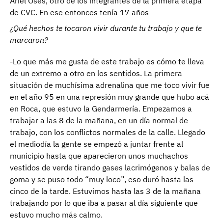
Ariel Oses, otro de los integrantes de la primera etapa
de CVC. En ese entonces tenía 17 años
¿Qué hechos te tocaron vivir durante tu trabajo y que te
marcaron?
-Lo que más me gusta de este trabajo es cómo te lleva
de un extremo a otro en los sentidos. La primera
situación de muchísima adrenalina que me toco vivir fue
en el año 95 en una represión muy grande que hubo acá
en Roca, que estuvo la Gendarmería. Empezamos a
trabajar a las 8 de la mañana, en un día normal de
trabajo, con los conflictos normales de la calle. Llegado
el mediodía la gente se empezó a juntar frente al
municipio hasta que aparecieron unos muchachos
vestidos de verde tirando gases lacrimógenos y balas de
goma y se puso todo “muy loco”, eso duró hasta las
cinco de la tarde. Estuvimos hasta las 3 de la mañana
trabajando por lo que iba a pasar al día siguiente que
estuvo mucho más calmo.