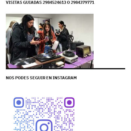
VISITAS GUIADAS 2984524613 O 2984379771
NOS PODES SEGUIR EN INSTAGRAM