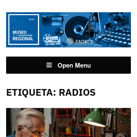
Open Menu
ETIQUETA:
RADIOS