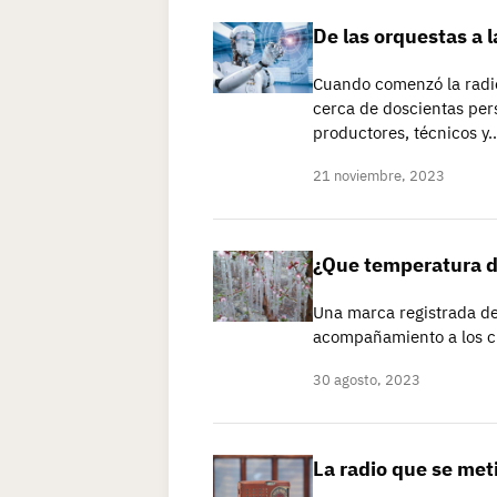
De las orquestas a la
Cuando comenzó la radi
cerca de doscientas pers
productores, técnicos y
21 noviembre, 2023
¿Que temperatura di
Una marca registrada de 
acompañamiento a los c
30 agosto, 2023
La radio que se meti