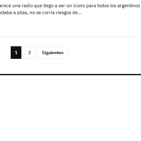
rece una radio que llego a ser un icono para todos los argentinos 
daba a pilas, no se corría riesgos de…
1
2
Siguientes