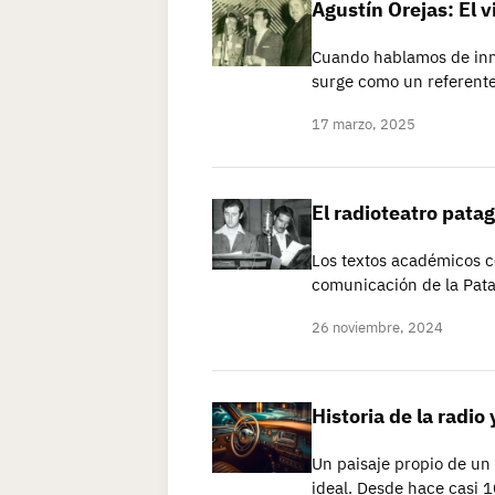
Agustín Orejas: El 
Cuando hablamos de inn
surge como un referente 
17 marzo, 2025
El radioteatro pata
Los textos académicos co
comunicación de la Pata
26 noviembre, 2024
Historia de la radio
Un paisaje propio de un
ideal. Desde hace casi 1