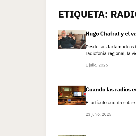
ETIQUETA:
RADI
Hugo Chafrat y el va
Desde sus tartamudeos in
radiofonía regional, la v
1 julio, 2026
Cuando las radios e
El artículo cuenta sobre 
23 junio, 2025