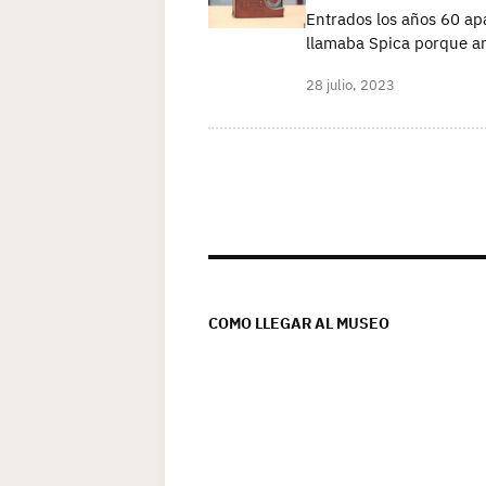
Entrados los años 60 apa
llamaba Spica porque an
28 julio, 2023
Paginación
de
entradas
COMO LLEGAR AL MUSEO