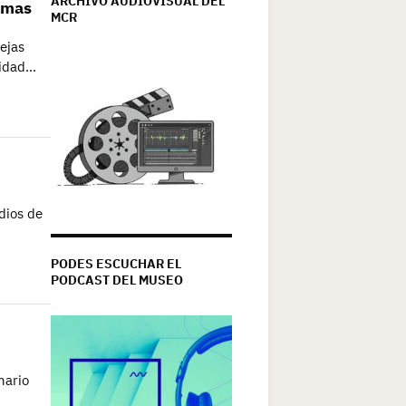
ARCHIVO AUDIOVISUAL DEL
almas
MCR
ejas
vidad…
dios de
PODES ESCUCHAR EL
PODCAST DEL MUSEO
nario