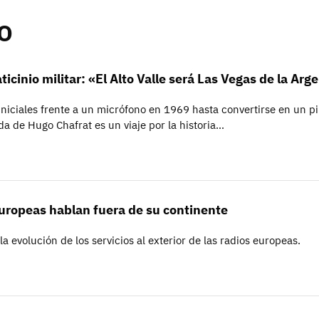
O
ticinio militar: «El Alto Valle será Las Vegas de la Arg
iciales frente a un micrófono en 1969 hasta convertirse en un pil
ida de Hugo Chafrat es un viaje por la historia…
uropeas hablan fuera de su continente
la evolución de los servicios al exterior de las radios europeas.