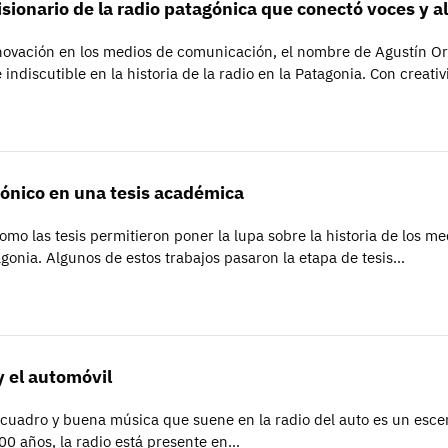
visionario de la radio patagónica que conectó voces y 
ovación en los medios de comunicación, el nombre de Agustín Or
indiscutible en la historia de la radio en la Patagonia. Con creati
gónico en una tesis académica
mo las tesis permitieron poner la lupa sobre la historia de los me
gonia. Algunos de estos trabajos pasaron la etapa de tesis…
 y el automóvil
 cuadro y buena música que suene en la radio del auto es un esce
00 años, la radio está presente en…