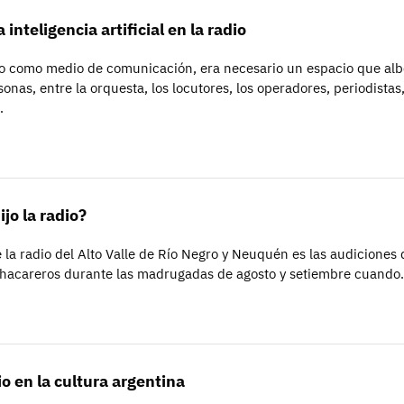
 inteligencia artificial en la radio
o como medio de comunicación, era necesario un espacio que alb
onas, entre la orquesta, los locutores, los operadores, periodistas
…
jo la radio?
la radio del Alto Valle de Río Negro y Neuquén es las audiciones 
hacareros durante las madrugadas de agosto y setiembre cuand
o en la cultura argentina