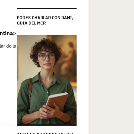
PODES CHARLAR CON DANI,
GUIA DEL MCR
entina»
ar de la