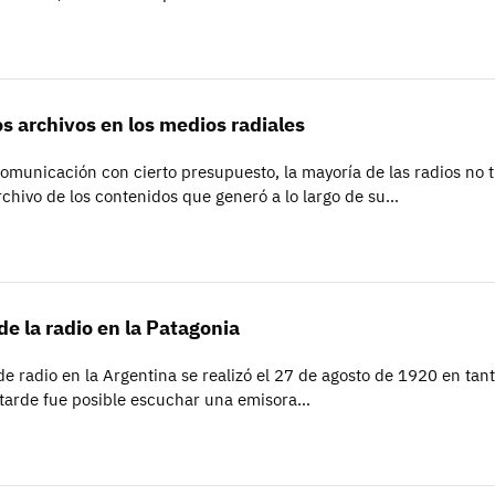
os archivos en los medios radiales
comunicación con cierto presupuesto, la mayoría de las radios no 
chivo de los contenidos que generó a lo largo de su…
de la radio en la Patagonia
e radio en la Argentina se realizó el 27 de agosto de 1920 en tant
tarde fue posible escuchar una emisora…