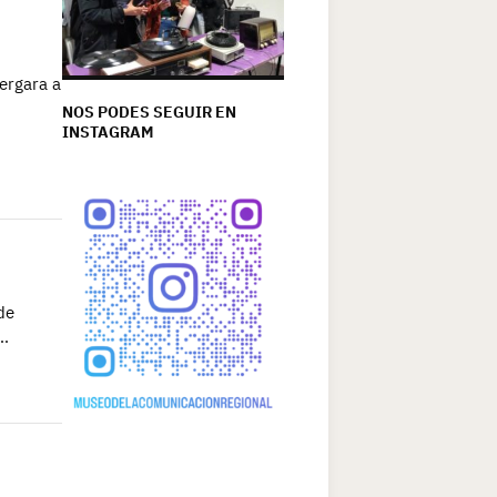
ergara a
,
NOS PODES SEGUIR EN
INSTAGRAM
de
o…