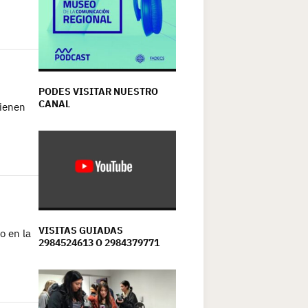
PODES VISITAR NUESTRO
CANAL
tienen
VISITAS GUIADAS
o en la
2984524613 O 2984379771